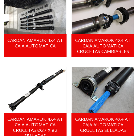
CARDAN AMAROK 4X4 AT
CARDAN AMAROK 4X4 AT
CAJA AUTOMATICA
CAJA AUTOMATICA
CRUCETAS CAMBIABLES
CARDAN AMAROK 4X4 AT
CARDAN AMAROK 4X4 AT
CAJA AUTOMATICA
CAJA AUTOMATICA
CRUCETAS Ø27 X 82
CRUCETAS SELLADAS
SELLADAS