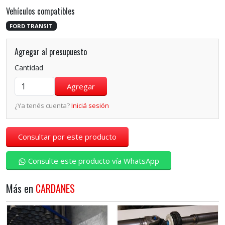
Vehículos compatibles
FORD TRANSIT
Agregar al presupuesto
Cantidad
¿Ya tenés cuenta?
Iniciá sesión
Consultar por este producto
Consulte este producto vía WhatsApp
Más en
CARDANES