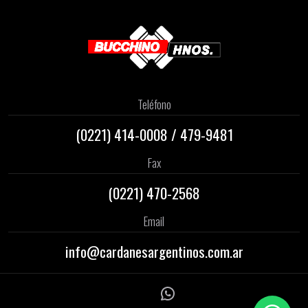
Teléfono
(0221)
414-0008
/
479-9481
Fax
(0221) 470-2568
Email
info@cardanesargentinos.com.ar