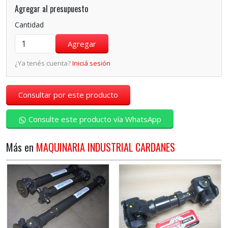
Agregar al presupuesto
Cantidad
¿Ya tenés cuenta?
Iniciá sesión
Consultar por este producto
Consulte este producto vía WhatsApp
Más en
MAQUINARIA INDUSTRIAL CARDANES