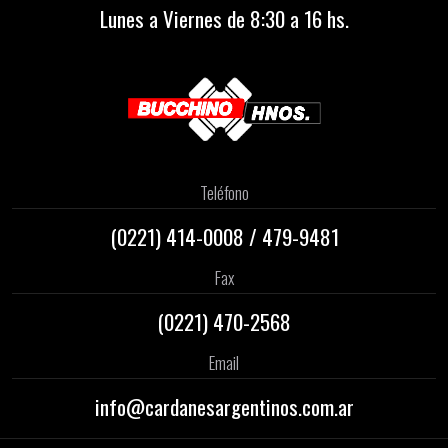
Lunes a Viernes de 8:30 a 16 hs.
Teléfono
(0221)
414-0008
/
479-9481
Fax
(0221) 470-2568
Email
info@cardanesargentinos.com.ar