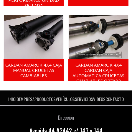
SELLADA
CARDAN AMAROK 4X4 CAJA
CARDAN AMAROK 4X4
MANUAL CRUCETAS
CARDAN CAJA
CAMBIABLES
AUTOMATICA CRUCETAS
CAMBIABLES Ø27X82
INICIO
EMPRESA
PRODUCTOS
VEHÍCULOS
SERVICIOS
VIDEOS
CONTACTO
Dirección
Avenida 44 #2442 e/ 143 y 144