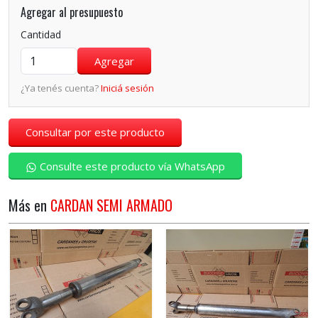
Agregar al presupuesto
Cantidad
¿Ya tenés cuenta?
Iniciá sesión
Consultar por este producto
Consulte este producto vía WhatsApp
Más en
CARDAN SEMI ARMADO