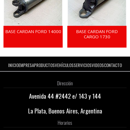
BASE CARDAN FORD 14000
BASE CARDAN FORD
CARGO 1730
INICIO
EMPRESA
PRODUCTOS
VEHÍCULOS
SERVICIOS
VIDEOS
CONTACTO
Dirección
Avenida 44 #2442 e/ 143 y 144
La Plata, Buenos Aires, Argentina
Horarios