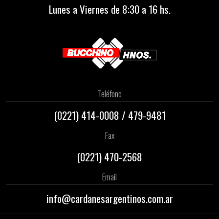
Lunes a Viernes de 8:30 a 16 hs.
Teléfono
(0221)
414-0008
/
479-9481
Fax
(0221) 470-2568
Email
info@cardanesargentinos.com.ar