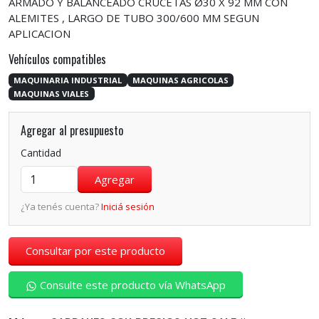
ARMADO Y BALANCEADO CRUCETAS Ø30 X 92 MM CON
ALEMITES , LARGO DE TUBO 300/600 MM SEGUN
APLICACION
Vehículos compatibles
MAQUINARIA INDUSTRIAL
MAQUINAS AGRICOLAS
MAQUINAS VIALES
Agregar al presupuesto
Cantidad
¿Ya tenés cuenta?
Iniciá sesión
Consultar por este producto
Consulte este producto vía WhatsApp