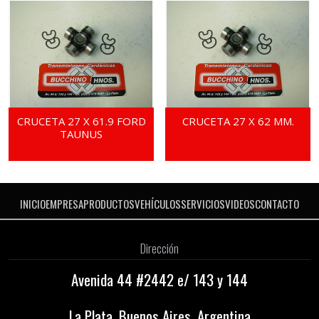
CRUCETA 27 X 61.9 FORD
CRUCETA 27 X 62 MM.
TAUNUS
INICIO
EMPRESA
PRODUCTOS
VEHÍCULOS
SERVICIOS
VIDEOS
CONTACTO
Dirección
Avenida 44 #2442 e/ 143 y 144
La Plata, Buenos Aires, Argentina