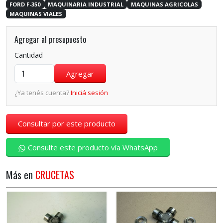
FORD F-350
MAQUINARIA INDUSTRIAL
MAQUINAS AGRICOLAS
MAQUINAS VIALES
Agregar al presupuesto
Cantidad
¿Ya tenés cuenta?
Iniciá sesión
Consultar por este producto
Consulte este producto vía WhatsApp
Más en
CRUCETAS