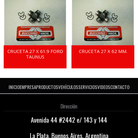
CRUCETA 27 X 61.9 FORD
CRUCETA 27 X 62 MM.
TAUNUS
INICIO
EMPRESA
PRODUCTOS
VEHÍCULOS
SERVICIOS
VIDEOS
CONTACTO
Dirección
Avenida 44 #2442 e/ 143 y 144
La Plata, Buenos Aires, Argentina