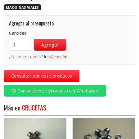
MAQUINAS VIALES
Agregar al presupuesto
Cantidad
¿Ya tenés cuenta?
Iniciá sesión
Consultar por este producto
Consulte este producto vía WhatsApp
Más en
CRUCETAS