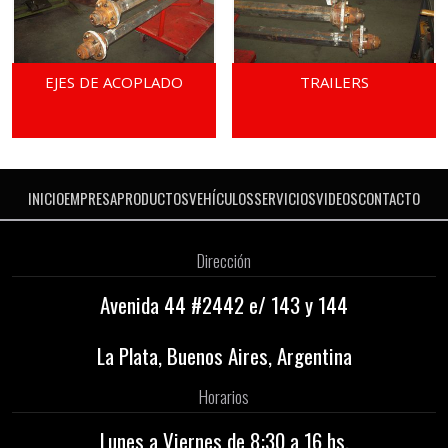
EJES DE ACOPLADO
TRAILERS
INICIO
EMPRESA
PRODUCTOS
VEHÍCULOS
SERVICIOS
VIDEOS
CONTACTO
Dirección
Avenida 44 #2442 e/ 143 y 144
La Plata, Buenos Aires, Argentina
Horarios
Lunes a Viernes de 8:30 a 16 hs.