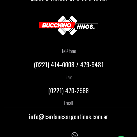
Teléfono
(0221)
414-0008
/
479-9481
Fax
(0221) 470-2568
Email
info@cardanesargentinos.com.ar