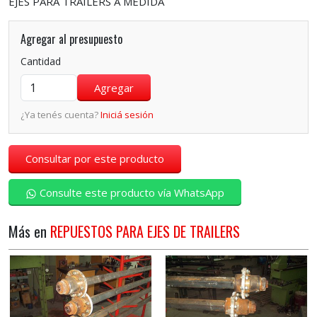
EJES PARA TRAILERS A MEDIDA
Agregar al presupuesto
Cantidad
¿Ya tenés cuenta?
Iniciá sesión
Consultar por este producto
Consulte este producto vía WhatsApp
Más en
REPUESTOS PARA EJES DE TRAILERS