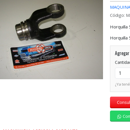
MAQUINA
Código: 
Horquilla 
Horquilla 
Agregar 
Cantida
¿Ya ten
Consul
Con