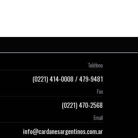
Teléfono
(0221)
414-0008
/
479-9481
Fax
(0221) 470-2568
Email
info@cardanesargentinos.com.ar