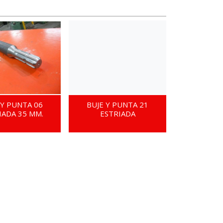
 Y PUNTA 06
BUJE Y PUNTA 21
IADA 35 MM.
ESTRIADA