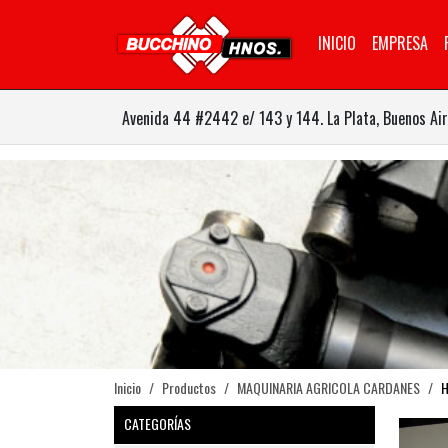
INICIO
EMPRESA
Avenida 44 #2442 e/ 143 y 144. La Plata, Buenos Air
Inicio
Productos
MAQUINARIA AGRICOLA CARDANES
H
CATEGORÍAS