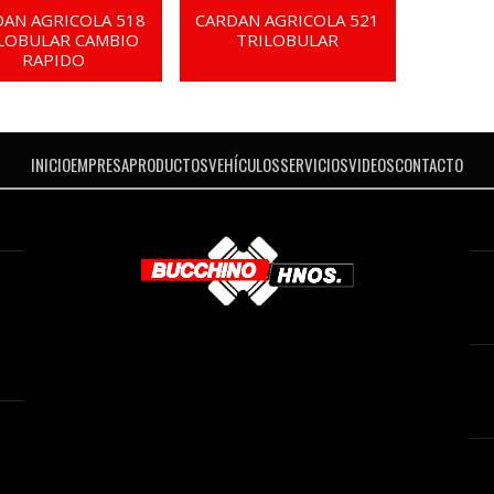
DAN AGRICOLA 518
CARDAN AGRICOLA 521
LOBULAR CAMBIO
TRILOBULAR
RAPIDO
INICIO
EMPRESA
PRODUCTOS
VEHÍCULOS
SERVICIOS
VIDEOS
CONTACTO