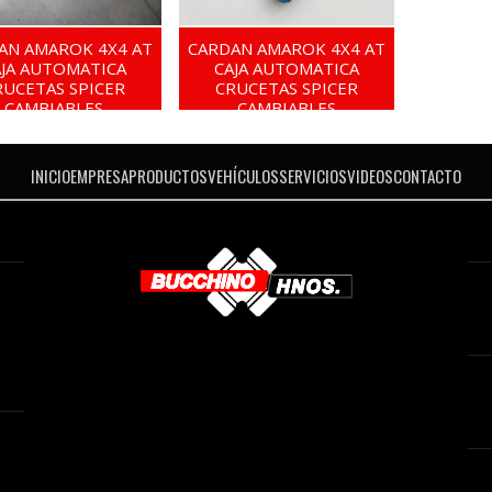
AN AMAROK 4X4 AT
CARDAN AMAROK 4X4 AT
AJA AUTOMATICA
CAJA AUTOMATICA
RUCETAS SPICER
CRUCETAS SPICER
CAMBIABLES
CAMBIABLES
INICIO
EMPRESA
PRODUCTOS
VEHÍCULOS
SERVICIOS
VIDEOS
CONTACTO