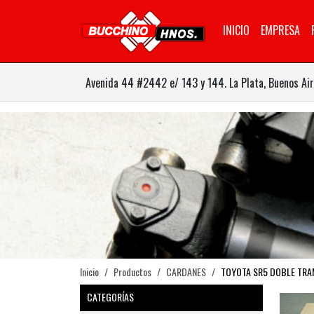
INICIO
EMPRESA
Avenida 44 #2442 e/ 143 y 144. La Plata, Buenos Air
Inicio
Productos
CARDANES
TOYOTA SR5 DOBLE TR
CATEGORÍAS