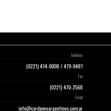
Teléfono
(0221)
414-0008
/
479-9481
Fax
(0221) 470-2568
Email
info@cardanesargentinos.com.ar