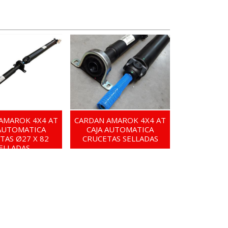
AMAROK 4X4 AT
CARDAN AMAROK 4X4 AT
 AUTOMATICA
CAJA AUTOMATICA
TAS Ø27 X 82
CRUCETAS SELLADAS
ELLADAS