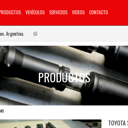
PRODUCTOS
VEHÍCULOS
SERVICIOS
VIDEOS
CONTACTO
es. Argentina.
PRODUCTOS
AMO
TOYOTA 