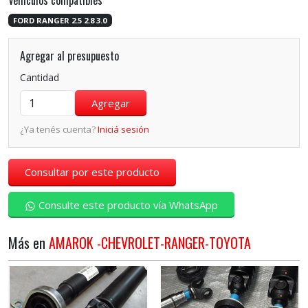
Vehículos compatibles
FORD RANGER 2.5 2.8 3.0
Agregar al presupuesto
Cantidad
¿Ya tenés cuenta?
Iniciá sesión
Consultar por este producto
Consulte este producto vía WhatsApp
Más en
AMAROK -CHEVROLET-RANGER-TOYOTA