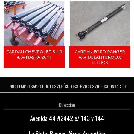
CARDAN CHEVROLET S-10
CARDAN FORD RANGER
4X4 HASTA 2011
4X4 DELANTERO 3.0
LITROS
INICIO
EMPRESA
PRODUCTOS
VEHÍCULOS
SERVICIOS
VIDEOS
CONTACTO
Dirección
Avenida 44 #2442 e/ 143 y 144
La Plata, Buenos Aires, Argentina